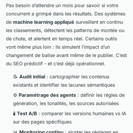
Pas besoin d’attendre un mois pour savoir si votre
concurrent a grimpé dans les résultats. Des systèmes
de
machine learning appliqué
surveillent en continu
les classements, détectent les patterns de montée ou
de chute, et alertent en temps réel. Certains outils
vont même plus loin : ils simulent l’impact d’un
changement de balise avant même de le publier. C’est
du SEO prédictif - et c’est déjà opérationnel.
📝
Audit initial
: cartographier les contenus
existants et identifier les lacunes sémantiques
⚙️
Paramétrage des agents
: définir les règles de
génération, les tonalités, les sources autorisées
🧪
Test A/B
: comparer les versions humaines vs IA
sur des pages spécifiques
📊
Monitoring continu
: ajuster les réglages en